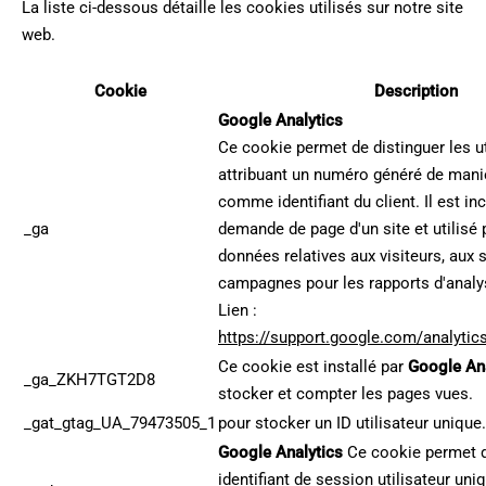
La liste ci-dessous détaille les cookies utilisés sur notre site
web.
Cookie
Description
Google Analytics
Ce cookie permet de distinguer les ut
attribuant un numéro généré de maniè
comme identifiant du client. Il est i
_ga
demande de page d'un site et utilisé 
données relatives aux visiteurs, aux 
campagnes pour les rapports d'analy
Lien :
https://support.google.com/analyti
Ce cookie est installé par
Google Ana
_ga_ZKH7TGT2D8
stocker et compter les pages vues.
_gat_gtag_UA_79473505_1
pour stocker un ID utilisateur unique.
Google Analytics
Ce cookie permet d
identifiant de session utilisateur uniq