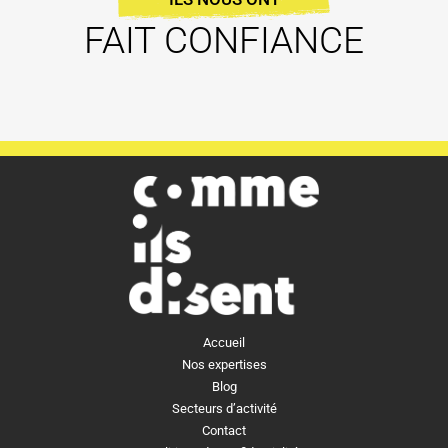
FAIT CONFIANCE
Accueil
Nos expertises
Blog
Secteurs d’activité
Contact