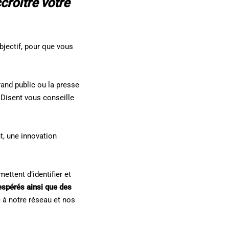
croître votre
bjectif, pour que vous
rand public ou la presse
 Disent vous conseille
, une innovation
ettent d’identifier et
espérés ainsi que des
 à notre réseau et nos