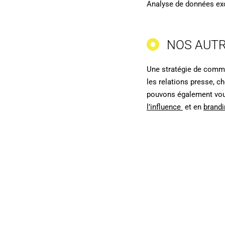
Analyse de données exc
NOS AUTR
Une stratégie de comm
les relations presse, c
pouvons également vo
l’influence
et en
brandi