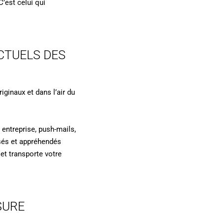
C’est celui qui
CTUELS DES
ginaux et dans l’air du
entreprise, push-mails,
sés et appréhendés
et transporte votre
SURE