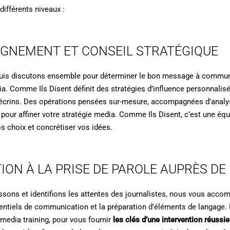
différents niveaux :
GNEMENT ET CONSEIL STRATÉGIQUE
uis discutons ensemble pour déterminer le bon message à commu
ia. Comme Ils Disent définit des stratégies d’influence personnalisé
s écrins. Des opérations pensées sur-mesure, accompagnées d’anal
, pour affiner votre stratégie media. Comme Ils Disent, c’est une éq
s choix et concrétiser vos idées.
ION À LA PRISE DE PAROLE AUPRÈS DE
sons et identifions les attentes des journalistes, nous vous acco
érentiels de communication et la préparation d’éléments de langage
media training, pour vous fournir
les clés d’une intervention réuss