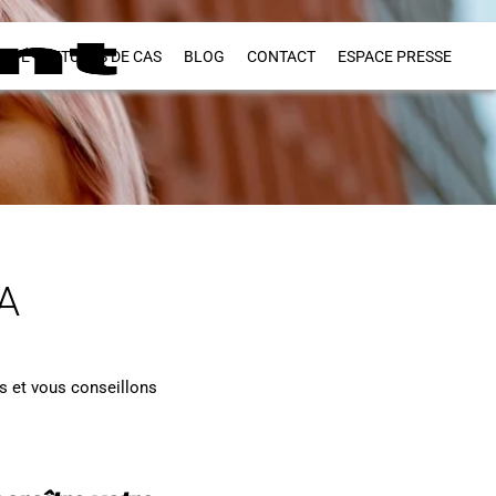
VITÉ
ETUDES DE CAS
BLOG
CONTACT
ESPACE PRESSE
A
s et vous conseillons