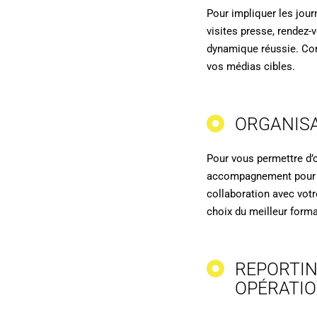
Pour impliquer les jour
visites presse, rendez
dynamique réussie. Co
vos médias cibles.
ORGANISA
Pour vous permettre d’o
accompagnement pour re
collaboration avec vot
choix du meilleur forma
REPORTIN
OPÉRATI