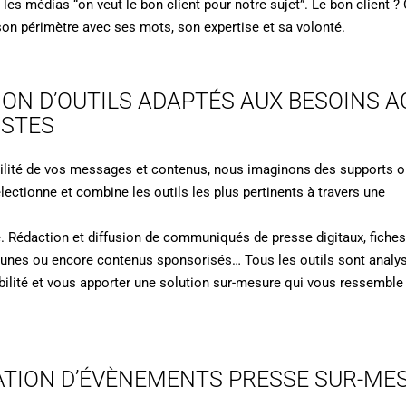
es médias “on veut le bon client pour notre sujet”. Le bon client ? 
son périmètre avec ses mots, son expertise et sa volonté.
ON D’OUTILS ADAPTÉS AUX BESOINS A
ISTES
ilité de vos messages et contenus, nous imaginons des supports ori
ectionne et combine les outils les plus pertinents à travers une
. Rédaction et diffusion de communiqués de presse digitaux, fiches 
ibunes ou encore contenus sponsorisés… Tous les outils sont analy
ibilité et vous apporter une solution sur-mesure qui vous ressemble 
TION D’ÉVÈNEMENTS PRESSE SUR-ME