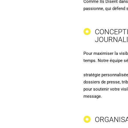
Comme Ils Disent dans l
passionne, qui défend 
CONCEPTI
JOURNAL
Pour maximiser la visib
temps. Notre équipe sél
stratégie personnalisée
dossiers de presse, tr
pour soutenir votre vis
message.
ORGANISA