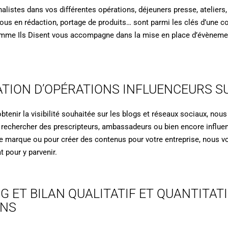
nalistes dans vos différentes opérations, déjeuners presse, atelier
-vous en rédaction, portage de produits… sont parmi les clés d’une
mme Ils Disent vous accompagne dans la mise en place d’évènemen
TION D’OPÉRATIONS INFLUENCEURS S
btenir la visibilité souhaitée sur les blogs et réseaux sociaux, no
chercher des prescripteurs, ambassadeurs ou bien encore influen
re marque ou pour créer des contenus pour votre entreprise, nous v
t pour y parvenir.
G ET BILAN QUALITATIF ET QUANTITATI
ONS