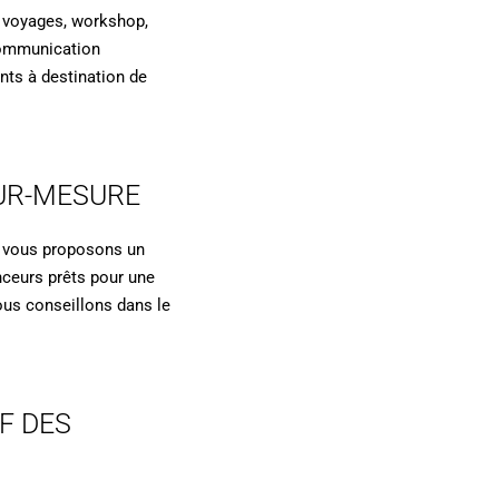
s, voyages, workshop,
 communication
ts à destination de
UR-MESURE
us vous proposons un
ceurs prêts pour une
ous conseillons dans le
F DES