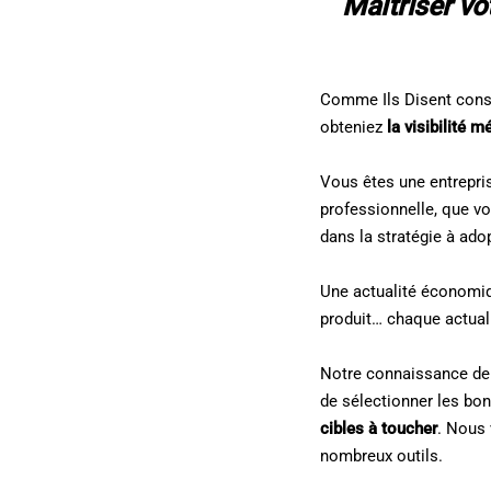
Maîtriser vo
Comme Ils Disent cons
obteniez
la visibilité 
Vous êtes une entrepris
professionnelle, que v
dans la stratégie à ado
Une actualité économiq
produit… chaque actual
Notre connaissance de c
de sélectionner les bon
cibles à toucher
. Nous 
nombreux outils.