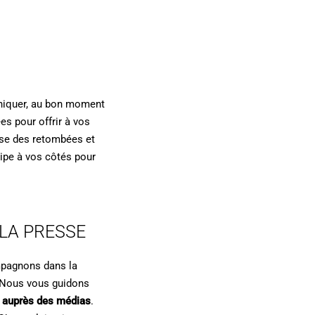
niquer, au bon moment
es pour offrir à vos
yse des retombées et
uipe à vos côtés pour
 LA PRESSE
mpagnons dans la
. Nous vous guidons
ie auprès des médias
.