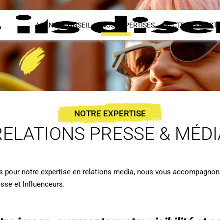
AGENCE CONSEIL
NOS EXPERTISES
SECTEURS D’ACTI
NOTRE EXPERTISE
RELATIONS PRESSE & MÉDI
 pour notre expertise en relations media, nous vous accompagnon
sse et Influenceurs.