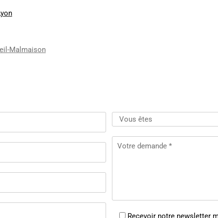
Lyon
ueil-Malmaison
Recevoir notre newsletter 