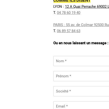
COMME ILS DISENT
LYON :
12 A Quai Perrache 69002 
T.
04 78 60 19 40
PARIS : 55 av. de Colmar 92500 R
T.
06 89 57 84 63
Ou en nous laissant un message :