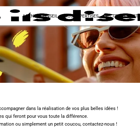
AGENCE CONSEIL
NOS EXPERTISES
SECTEURS D’ACTI
compagner dans la réalisation de vos plus belles idées !
 qui feront pour vous toute la différence.
rmation ou simplement un petit coucou, contactez-nous !