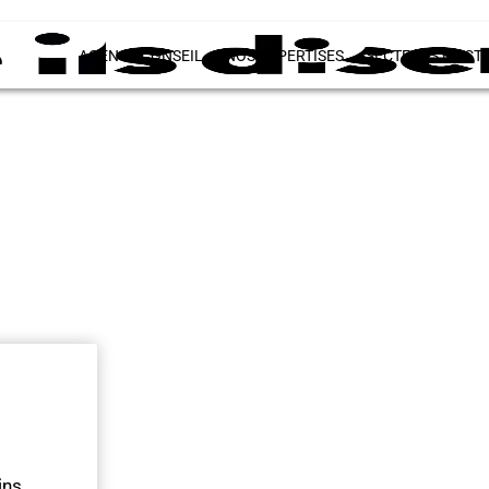
AGENCE CONSEIL
NOS EXPERTISES
SECTEURS D’ACTI
ns,