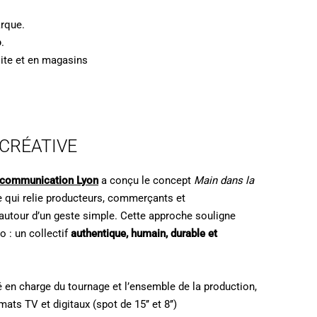
arque.
o
.
site et en magasins
 CRÉATIVE
 communication Lyon
a conçu le concept
Main dans la
re qui relie producteurs, commerçants et
tour d’un geste simple. Cette approche souligne
o : un collectif
authentique, humain, durable et
 en charge du tournage et l’ensemble de la production,
ats TV et digitaux (spot de 15’’ et 8’’)