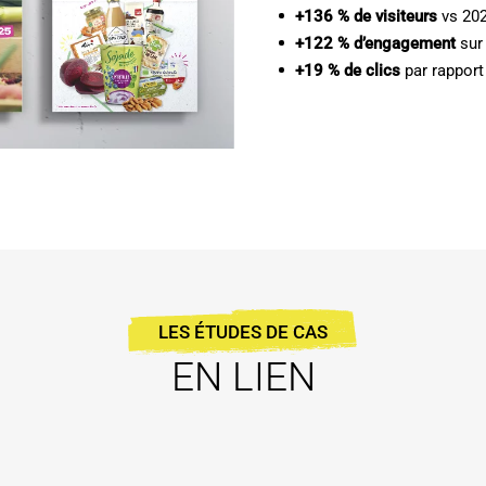
+136 % de visiteurs
vs 202
+122 % d’engagement
sur 
+19 % de clics
par rapport
LES ÉTUDES DE CAS
EN LIEN