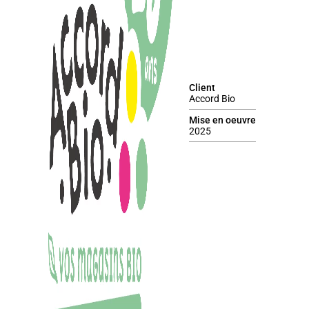
Client
Accord Bio
Mise en oeuvre
2025