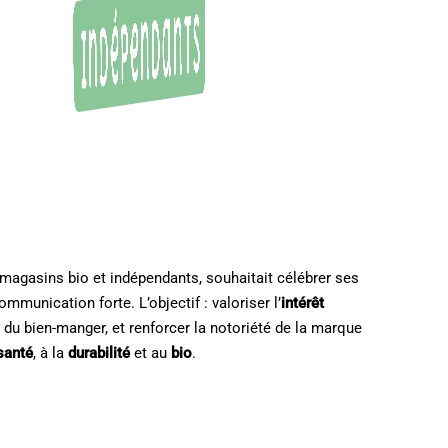
 magasins bio et indépendants, souhaitait célébrer ses
unication forte. L’objectif : valoriser l’
intérêt
s du bien-manger, et renforcer la notoriété de la marque
santé
, à la
durabilité
et au
bio
.