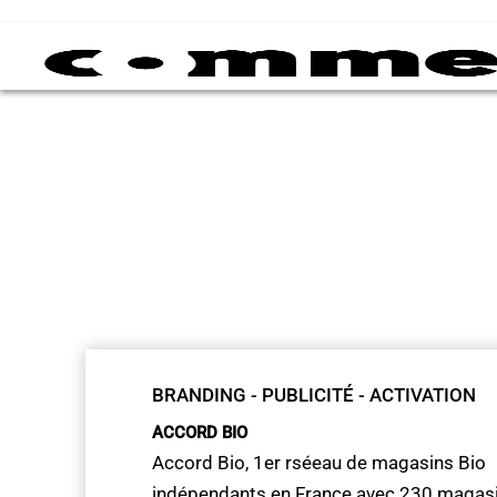
BRANDING - PUBLICITÉ - ACTIVATION
ACCORD BIO
Accord Bio, 1er rséeau de magasins Bio
indépendants en France avec 230 magasi