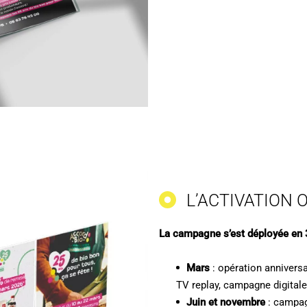
L’ACTIVATION 
La campagne s’est déployée en 
Mars
: opération anniversa
TV replay, campagne digitale
Juin et novembre
: campag