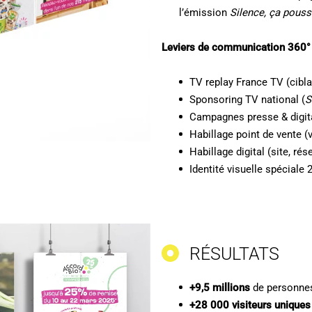
l’émission
Silence, ça pouss
Leviers de communication 360° 
TV replay France TV (cibla
Sponsoring TV national (
S
Campagnes presse & digit
Habillage point de vente (vi
Habillage digital (site, ré
Identité visuelle spéciale 2
RÉSULTATS
+9,5 millions
de personnes
+28 000 visiteurs uniques