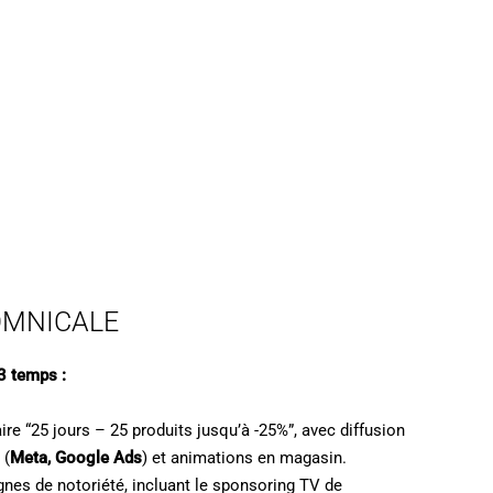
OMNICALE
3 temps :
ire “25 jours – 25 produits jusqu’à -25%”, avec diffusion
 (
Meta, Google Ads
) et animations en magasin.
nes de notoriété, incluant le sponsoring TV de