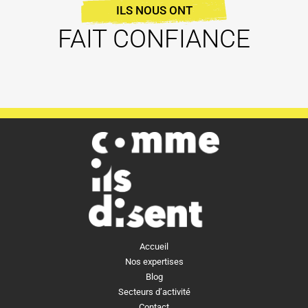
ILS NOUS ONT
FAIT CONFIANCE
Accueil
Nos expertises
Blog
Secteurs d’activité
Contact