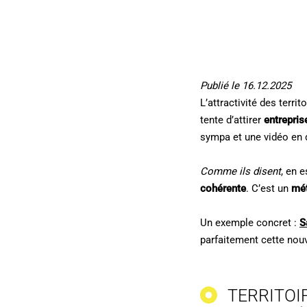
Publié le 16.12.2025
L’attractivité des terri
tente d’attirer
entrepris
sympa et une vidéo en 
Comme ils disent
, en 
cohérente
. C’est un
mét
Un exemple concret :
S
parfaitement cette nouv
TERRITOI