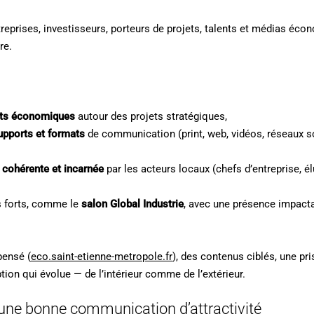
ntreprises, investisseurs, porteurs de projets, talents et médias é
re.
its économiques
autour des projets stratégiques,
upports et formats
de communication (print, web, vidéos, réseaux so
 cohérente et incarnée
par les acteurs locaux (chefs d’entreprise, é
 forts, comme le
salon Global Industrie
, avec une présence impacta
pensé (
eco.saint-etienne-metropole.fr
), des contenus ciblés, une pri
ion qui évolue — de l’intérieur comme de l’extérieur.
 une bonne communication d’attractivité