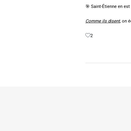
🎯 Saint-Étienne en est
Comme ils disent
, on é
2