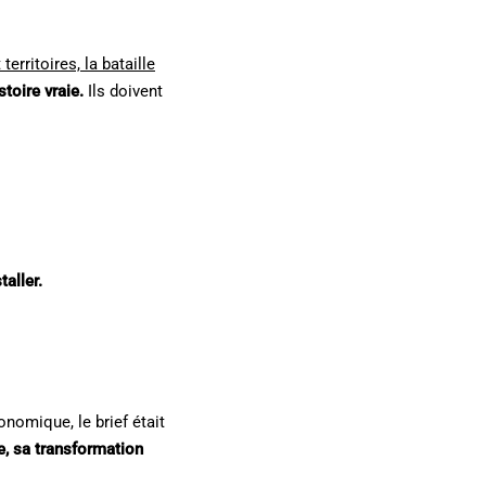
 territoires, la bataille
stoire vraie.
Ils doivent
taller.
omique, le brief était
le, sa transformation