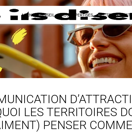
AGENCE CONSEIL
NOS EXPERTISES
SECTEURS D’ACTI
UNICATION D’ATTRACTIV
UOI LES TERRITOIRES D
AIMENT) PENSER COMME