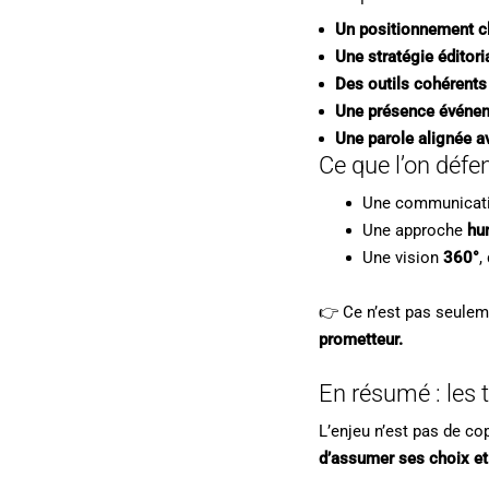
Un positionnement cla
Une stratégie éditori
Des outils cohérents
Une présence événeme
Une parole alignée av
Ce que l’on défe
Une communicat
Une approche
hu
Une vision
360°
,
👉 Ce n’est pas seulemen
prometteur.
En résumé : les t
L’enjeu n’est pas de co
d’assumer ses choix et 