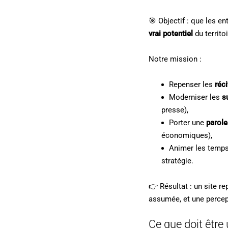
🎯 Objectif : que les e
vrai potentiel
du territoi
Notre mission :
Repenser les
réc
Moderniser les
s
presse),
Porter une
parole
économiques),
Animer les temps
stratégie.
👉 Résultat : un site re
assumée, et une percept
Ce que doit être