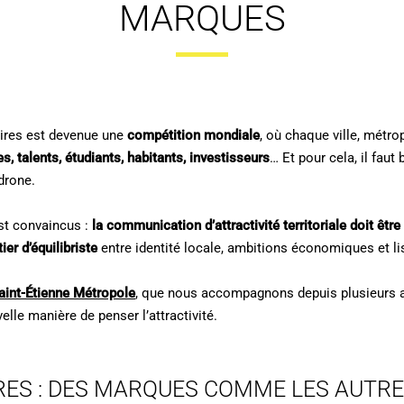
MARQUES
toires est devenue une
compétition mondiale
, où chaque ville, métr
es, talents, étudiants, habitants, investisseurs
… Et pour cela, il faut
drone.
est convaincus :
la communication d’attractivité territoriale doit être
ier d’équilibriste
entre identité locale, ambitions économiques et lisi
aint-Étienne Métropole
, que nous accompagnons depuis plusieurs a
elle manière de penser l’attractivité.
RES : DES MARQUES COMME LES AUTRE