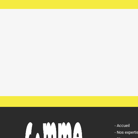
Accueil
Nos experti