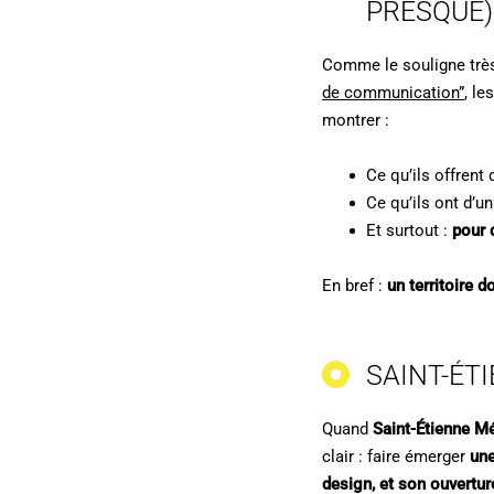
PRESQUE)
Comme le souligne trè
de communication”
, le
montrer :
Ce qu’ils offrent
Ce qu’ils ont d’u
Et surtout :
pour 
En bref :
un territoire d
SAINT-ÉTI
Quand
Saint-Étienne M
clair : faire émerger
une
design, et son ouverture