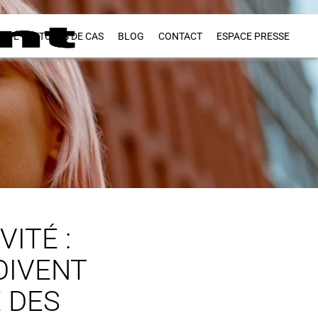
VITÉ
ETUDES DE CAS
BLOG
CONTACT
ESPACE PRESSE
ITÉ :
OIVENT
 DES