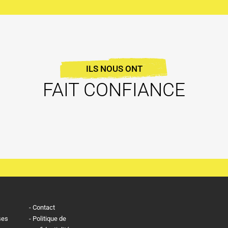
ILS NOUS ONT
FAIT CONFIANCE
Contact
ses
Politique de