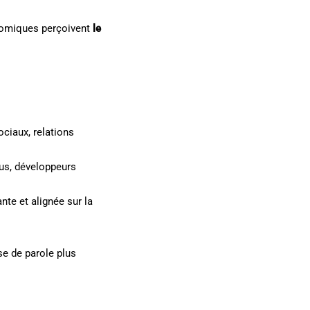
conomiques perçoivent
le
ciaux, relations
lus, développeurs
nte et alignée sur la
se de parole plus