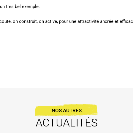
 un très bel exemple.
coute, on construit, on active, pour une attractivité ancrée et efficac
NOS AUTRES
ACTUALITÉS