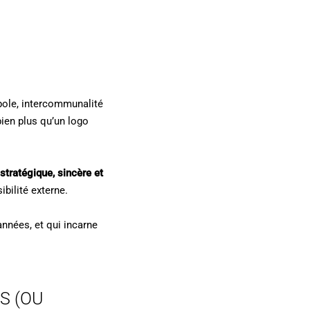
opole, intercommunalité
 bien plus qu’un logo
 stratégique, sincère et
bilité externe.
nnées, et qui incarne
S (OU