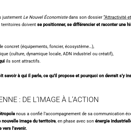
s justement
Le Nouvel Économiste
dans son dossier
“Attractivité et
s territoires doivent
se positionner, se différencier et raconter une hi
 de concret (équipements, foncier, écosystème…),
nique (culture, dynamique locale, ADN industriel ou créatif),
qui
ils sont attractifs.
oit savoir à qui il parle, ce qu’il propose et pourquoi on devrait s’y ins
ENNE : DE L’IMAGE À L’ACTION
étropole
nous a confié l’accompagnement de sa communication écon
 nouvelle image du territoire
, en phase avec son
énergie industriel
 vers l’avenir.