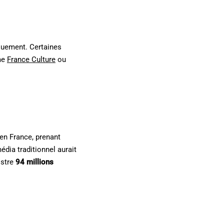
iquement. Certaines
mme
France Culture
ou
 en France, prenant
édia traditionnel aurait
istre
94 millions