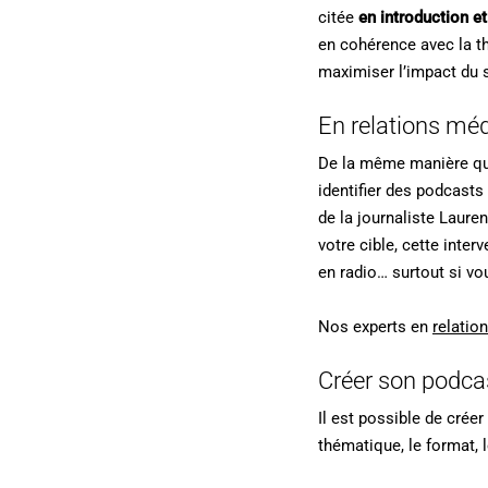
citée
en introduction e
en cohérence avec la th
maximiser l’impact du 
En relations mé
De la même manière qu’
identifier des podcasts
de la journaliste Lauren
votre cible, cette inte
en radio… surtout si vo
Nos experts en
relatio
Créer son podca
Il est possible de créer
thématique, le format, l