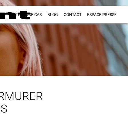
VITÉ
ETUDES DE CAS
BLOG
CONTACT
ESPACE PRESSE
URMURER
ES