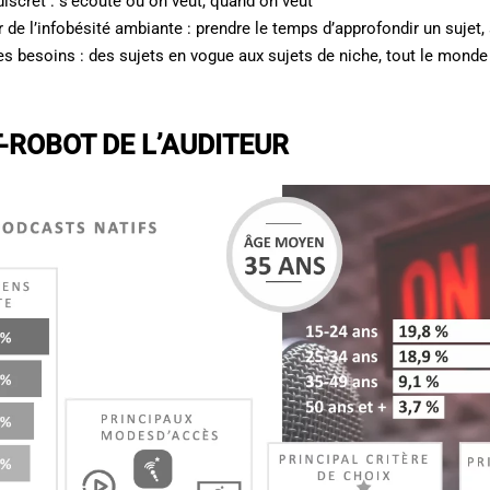
discret : s’écoute où on veut, quand on veut
ir de l’infobésité ambiante : prendre le temps d’approfondir un sujet
les besoins : des sujets en vogue aux sujets de niche, tout le mond
-ROBOT DE L’AUDITEUR