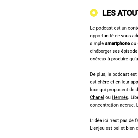
LES ATOU
Le podcast est un conte
opportunité de vous ad
simple
smartphone
ou 
d’héberger ses épisode
onéreux à produire qu’u
De plus, le podcast est
est chère et en leur ap
luxe qui proposent de dé
Chanel
ou
Hermès
. Li
concentration accrue. 
L’idée ici n’est pas de
L’enjeu est bel et bien 