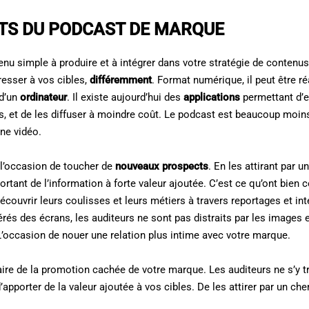
TS DU PODCAST DE MARQUE
nu simple à produire et à intégrer dans votre stratégie de contenus.
resser à vos cibles,
différemment
. Format numérique, il peut être réa
d’un
ordinateur
. Il existe aujourd’hui des
applications
permettant d’e
s, et de les diffuser à moindre coût. Le podcast est beaucoup moin
ne vidéo.
 l’occasion de toucher de
nouveaux prospects
. En les attirant par 
portant de l’information à forte valeur ajoutée. C’est ce qu’ont bie
couvrir leurs coulisses et leurs métiers à travers reportages et inte
bérés des écrans, les auditeurs ne sont pas distraits par les images 
L’occasion de nouer une relation plus intime avec votre marque.
 faire de la promotion cachée de votre marque. Les auditeurs ne s’y 
d’apporter de la valeur ajoutée à vos cibles. De les attirer par un ch