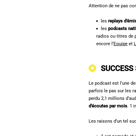
Attention de ne pas con
les
replays d’émi
les
podcasts nati
radios ou titres d
encore l’
Equipe
et
L
SUCCESS
Le podcast est l’une de
parfois le pas sur les r
perdu 2,1 millions d’au
d’écoutes par mois
. 1 
Les raisons d’un tel su