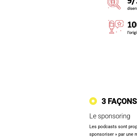
3 FAÇONS
Le sponsoring
Les podcasts sont prop
sponsoriser » par une m