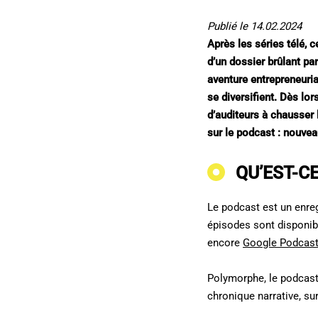
Publié le 14.02.2024
Après les séries télé, 
d’un dossier brûlant pa
aventure entrepreneuria
se diversifient. Dès lor
d’auditeurs à chausser 
sur le podcast : nouve
QU’EST-C
Le podcast est un enre
épisodes sont disponib
encore
Google Podcas
Polymorphe, le podcast
chronique narrative, sur