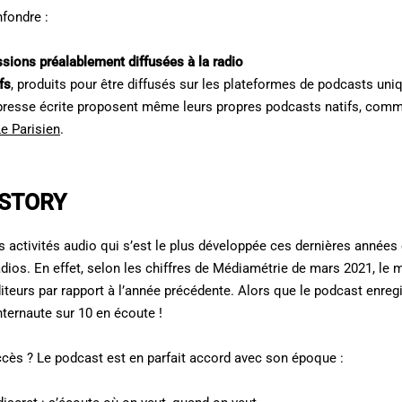
fondre :
ssions préalablement diffusées à la radio
fs
, produits pour être diffusés sur les plateformes de podcasts un
e presse écrite proposent même leurs propres podcasts natifs, co
e Parisien
.
 STORY
s activités audio qui s’est le plus développée ces dernières années
adios. En effet, selon les chiffres de Médiamétrie de mars 2021, le m
diteurs par rapport à l’année précédente. Alors que le podcast enreg
internaute sur 10 en écoute !
ccès ? Le podcast est en parfait accord avec son époque :