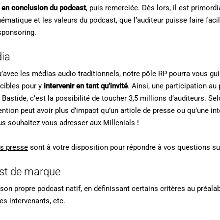
t en conclusion du podcast
, puis remerciée. Dès lors, il est primord
ématique et les valeurs du podcast, que l’auditeur puisse faire faci
sponsoring.
dia
avec les médias audio traditionnels, notre pôle RP pourra vous guid
 cibles pour y
intervenir en tant qu’invité
. Ainsi, une participation a
 Bastide, c’est la possibilité de toucher 3,5 millions d’auditeurs. Sel
rvention peut avoir plus d’impact qu’un article de presse ou qu’une i
us souhaitez vous adresser aux Millenials !
ns presse
sont à votre disposition pour répondre à vos questions sur
st de marque
 son propre podcast natif, en définissant certains critères au préalable
es intervenants, etc.