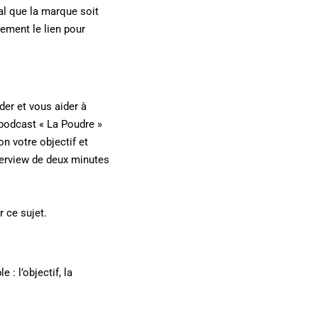
ial que la marque soit
lement le lien pour
er et vous aider à
u podcast « La Poudre »
on votre objectif et
nterview de deux minutes
 ce sujet.
 : l’objectif, la