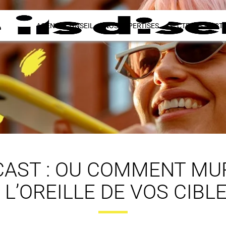
AGENCE CONSEIL
NOS EXPERTISES
SECTEURS D’ACTI
CAST : OU COMMENT M
 L’OREILLE DE VOS CIBL