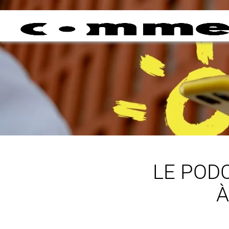
LE POD
À