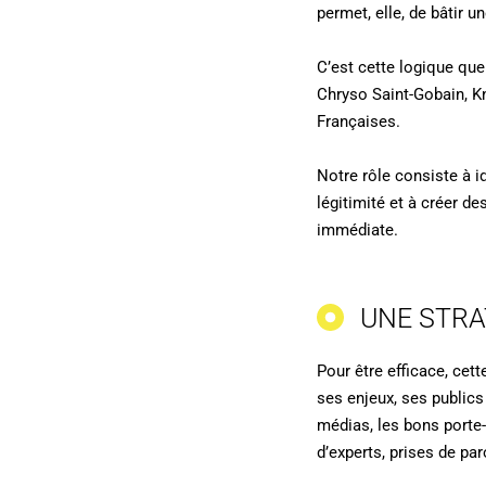
permet, elle, de bâtir u
C’est cette logique qu
Chryso Saint-Gobain, K
Françaises.
Notre rôle consiste à ide
légitimité et à créer d
immédiate.
UNE STRA
Pour être efficace, cet
ses enjeux, ses publics 
médias, les bons porte-
d’experts, prises de pa