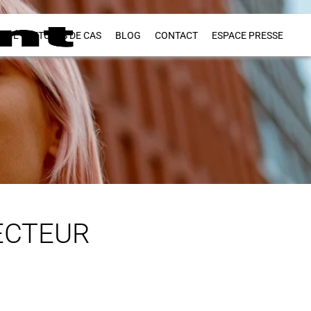
VITÉ
ETUDES DE CAS
BLOG
CONTACT
ESPACE PRESSE
ECTEUR