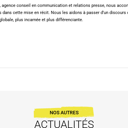
, agence conseil en communication et relations presse, nous acc
es dans cette mise en récit. Nous les aidons à passer d’un discours c
lobale, plus incarnée et plus différenciante.
NOS AUTRES
ACTUALITÉS