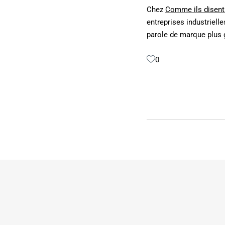
Chez
Comme ils disent
entreprises industriell
parole de marque plus g
0