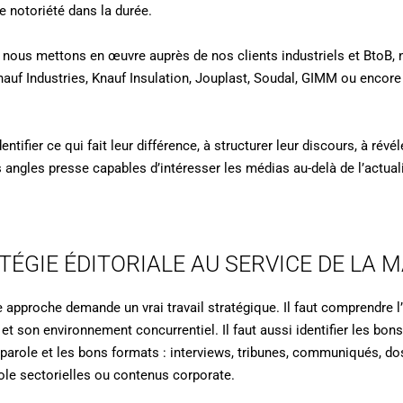
ne notoriété dans la durée.
e nous mettons en œuvre auprès de nos clients industriels et BtoB
nauf Industries, Knauf Insulation, Jouplast, Soudal, GIMM ou encor
ntifier ce qui fait leur différence, à structurer leur discours, à révél
es angles presse capables d’intéresser les médias au-delà de l’actu
TÉGIE ÉDITORIALE AU SERVICE DE LA 
te approche demande un vrai travail stratégique. Il faut comprendre l
et son environnement concurrentiel. Il faut aussi identifier les bons
parole et les bons formats : interviews, tribunes, communiqués, do
role sectorielles ou contenus corporate.