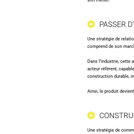
son métier.
PASSER D
Une stratégie de relati
comprend de son marché
Dans l’industrie, cette
acteur référent, capabl
construction durable, i
Ainsi, le produit devien
CONSTRUI
Une stratégie de commun