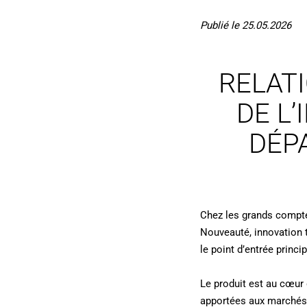
Publié le 25.05.2026
RELAT
DE L’
DÉP
Chez les grands comptes
Nouveauté, innovation t
le point d’entrée princip
Le produit est au cœur d
apportées aux marchés. 