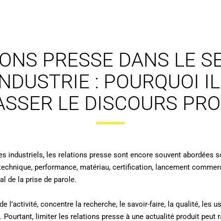
IONS PRESSE DANS LE S
INDUSTRIE : POURQUOI I
ASSER LE DISCOURS PRO
 industriels, les relations presse sont encore souvent abordées so
echnique, performance, matériau, certification, lancement commerci
al de la prise de parole.
e l’activité, concentre la recherche, le savoir-faire, la qualité, les
Pourtant, limiter les relations presse à une actualité produit peut 