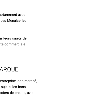
, notamment avec
e Les Menuiseries
er leurs sujets de
alité commerciale
MARQUE
’entreprise, son marché,
 sujets, les bons
ssiers de presse, avis