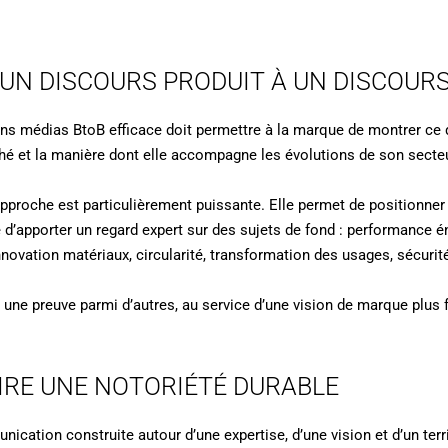
’UN DISCOURS PRODUIT À UN DISCOURS
ons médias BtoB efficace doit permettre à la marque de montrer ce qu
 et la manière dont elle accompagne les évolutions de son secteu
 approche est particulièrement puissante. Elle permet de positionne
e d’apporter un regard expert sur des sujets de fond : performance é
nnovation matériaux, circularité, transformation des usages, sécurit
t une preuve parmi d’autres, au service d’une vision de marque plus f
RE UNE NOTORIÉTÉ DURABLE
ication construite autour d’une expertise, d’une vision et d’un ter