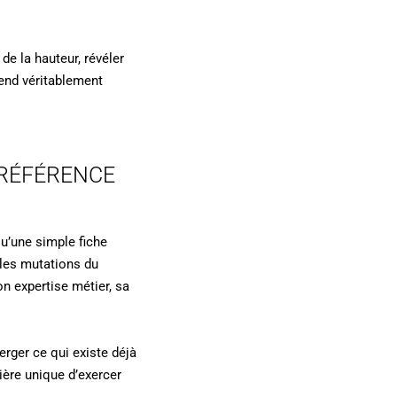
de la hauteur, révéler
 rend véritablement
PRÉFÉRENCE
qu’une simple fiche
 les mutations du
n expertise métier, sa
erger ce qui existe déjà
ière unique d’exercer