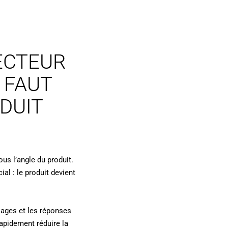
ECTEUR
L FAUT
DUIT
us l’angle du produit.
al : le produit devient
 usages et les réponses
rapidement réduire la