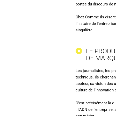
portée du discours de 
Chez
Comme ils disent
l’histoire de l’entrepri
singulière.
LE PRODU
DE MARQ
Les journalistes, les p
technique. Ils cherchen
secteur, sa vision des 
culture de l’innovation
C’est précisément là que
: l’ADN de l’entreprise