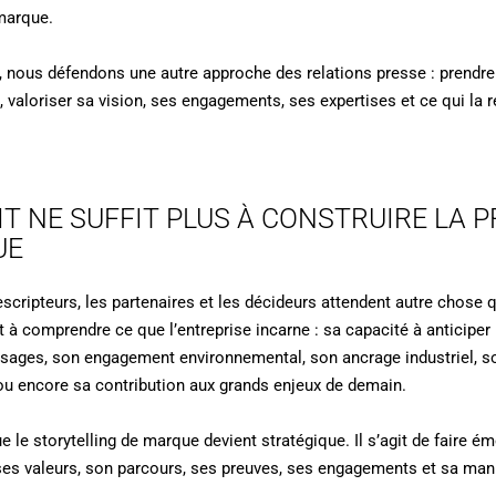
marque.
, nous défendons une autre approche des relations presse : prendre 
se, valoriser sa vision, ses engagements, ses expertises et ce qui la
IT NE SUFFIT PLUS À CONSTRUIRE LA 
UE
rescripteurs, les partenaires et les décideurs attendent autre chose 
t à comprendre ce que l’entreprise incarne : sa capacité à anticiper
usages, son engagement environnemental, son ancrage industriel, so
 ou encore sa contribution aux grands enjeux de demain.
 le storytelling de marque devient stratégique. Il s’agit de faire ém
, ses valeurs, son parcours, ses preuves, ses engagements et sa man