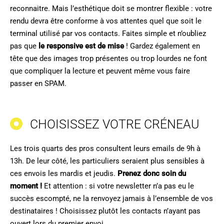
reconnaitre. Mais l’esthétique doit se montrer flexible : votre
rendu devra être conforme à vos attentes quel que soit le
terminal utilisé par vos contacts. Faites simple et n’oubliez
pas que
le responsive est de mise
! Gardez également en
tête que des images trop présentes ou trop lourdes ne font
que compliquer la lecture et peuvent même vous faire
passer en SPAM.
CHOISISSEZ VOTRE CRÉNEAU
Les trois quarts des pros consultent leurs emails de 9h à
13h. De leur côté, les particuliers seraient plus sensibles à
ces envois les mardis et jeudis.
Prenez donc soin du
moment !
Et attention : si votre newsletter n’a pas eu le
succès escompté, ne la renvoyez jamais à l’ensemble de vos
destinataires ! Choisissez plutôt les contacts n’ayant pas
ouvert lors du premier envoi.