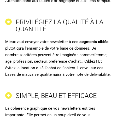
Attention donc aux fautes d’orthographe et aux liens rompus.
PRIVILÉGIEZ LA QUALITÉ À LA
QUANTITÉ
Mieux vaut envoyer votre newsletter à des
segments ciblés
plutôt qu’à l’ensemble de votre base de données. De
nombreux critères peuvent être imaginés : homme/femme,
âge, profession, secteur, préférence d’achat… Ciblez ! Et
évitez la location ou à l’achat de fichiers. L’envoi sur des
bases de mauvaise qualité nuira à votre
note de délivrabilité
.
SIMPLE, BEAU ET EFFICACE
La cohérence graphique
de vos newsletters est très
importante. Elle permet en un coup d’œil de vous