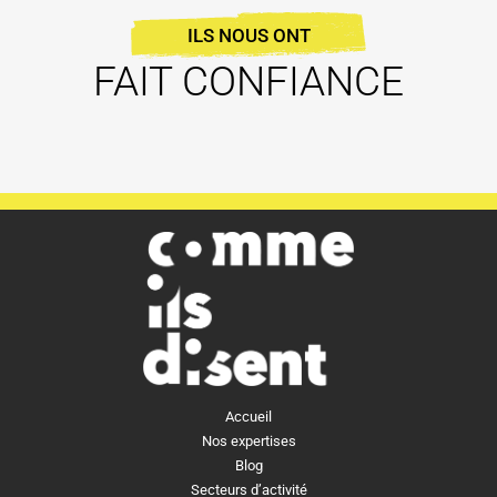
ILS NOUS ONT
FAIT CONFIANCE
Accueil
Nos expertises
Blog
Secteurs d’activité