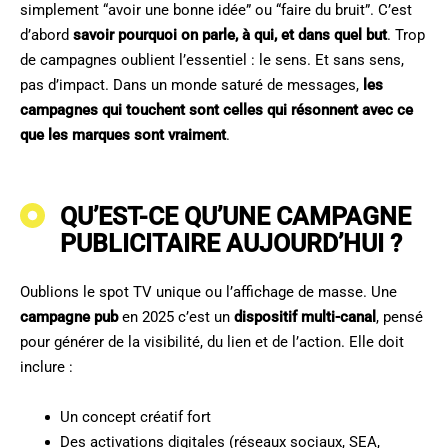
simplement “avoir une bonne idée” ou “faire du bruit”. C’est
d’abord
savoir pourquoi on parle, à qui, et dans quel but
. Trop
de campagnes oublient l’essentiel : le sens. Et sans sens,
pas d’impact. Dans un monde saturé de messages,
les
campagnes qui touchent sont celles qui résonnent avec ce
que les marques sont vraiment
.
QU’EST-CE QU’UNE CAMPAGNE
PUBLICITAIRE AUJOURD’HUI ?
Oublions le spot TV unique ou l’affichage de masse. Une
campagne pub
en 2025 c’est un
dispositif multi-canal
, pensé
pour générer de la visibilité, du lien et de l’action. Elle doit
inclure :
Un concept créatif fort
Des activations digitales (réseaux sociaux, SEA,