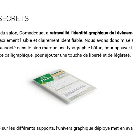
SECRETS
n du salon, Comadequat a
retravaillé l’identité graphique de l’évènem
e facilement lisible et clairement identifiable. Nous avons donc mis
 associé dans le bloc marque une typographie bâton, pour appuyer le
e calligraphique, pour ajouter une touche de liberté et de légèreté.
sur les différents supports, l’univers graphique déployé met en avan