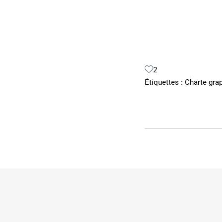
2
Étiquettes :
Charte gra