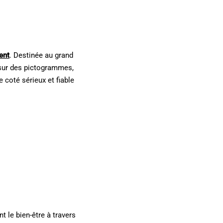
ent
. Destinée au grand
é sur des pictogrammes,
 coté sérieux et fiable
t le bien-être à travers