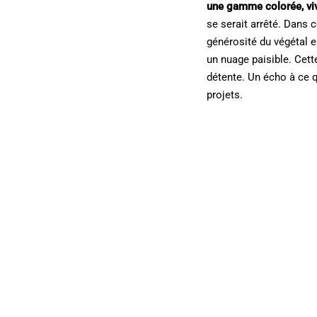
une gamme colorée, viv
se serait arrêté. Dans ce
générosité du végétal e
un nuage paisible. Cett
détente. Un écho à ce q
projets.