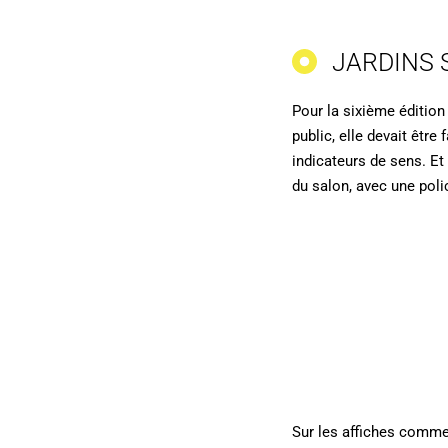
JARDINS 
Pour la sixième éditio
public, elle devait êtr
indicateurs de sens. Et
du salon, avec une polic
Sur les affiches comme 