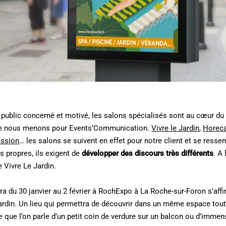
n public concerné et motivé, les salons spécialisés sont au cœur du 
 nous menons pour Events’Communication.
Vivre le Jardin
,
Horec
ssion
… les salons se suivent en effet pour notre client et se resse
 propres, ils exigent de
développer des discours très différents
. A 
e Vivre Le Jardin.
ra du 30 janvier au 2 février à RochExpo à La Roche-sur-Foron s’affi
din. Un lieu qui permettra de découvrir dans un même espace tout c
 ce que l’on parle d’un petit coin de verdure sur un balcon ou d’imme