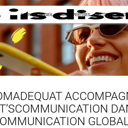
AGENCE CONSEIL
NOS EXPERTISES
SECTEURS D’ACTI
OMADEQUAT ACCOMPAG
T’SCOMMUNICATION DA
OMMUNICATION GLOBA