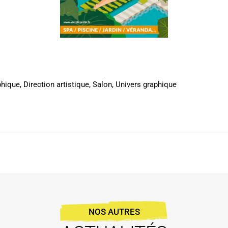
phique
,
Direction artistique
,
Salon
,
Univers graphique
NOS AUTRES