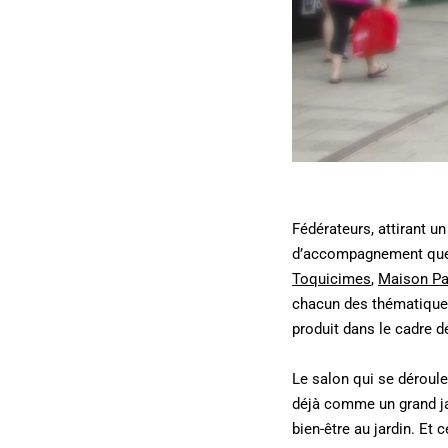
Fédérateurs, attirant u
d’accompagnement que
Toquicimes
,
Maison Pa
chacun des thématiques
produit dans le cadre d
Le salon qui se déroule
déjà comme un grand jar
bien-être au jardin. Et