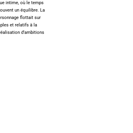
sque intime, où le temps
trouvent un équilibre. La
rsonnage flottait sur
les et relatifs à la
réalisation d’ambitions