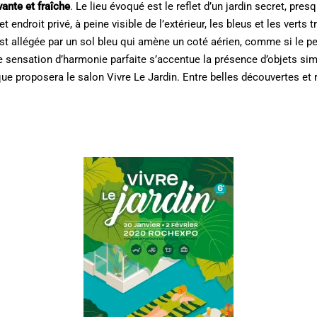
ante et fraîche
. Le lieu évoqué est le reflet d’un jardin secret, pre
t endroit privé, à peine visible de l’extérieur, les bleus et les verts 
st allégée par un sol bleu qui amène un coté aérien, comme si le pe
e sensation d’harmonie parfaite s’accentue la présence d’objets simp
ue proposera le salon Vivre Le Jardin. Entre belles découvertes et 