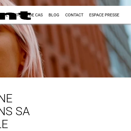
VITÉ
ETUDES DE CAS
BLOG
CONTACT
ESPACE PRESSE
NE
NS SA
LE