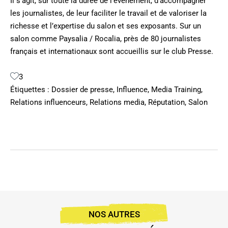
Il s’agit, sur toute la durée de l’événement, d’accompagner
les journalistes, de leur faciliter le travail et de valoriser la
richesse et l’expertise du salon et ses exposants. Sur un
salon comme Paysalia / Rocalia, près de 80 journalistes
français et internationaux sont accueillis sur le club Presse.
3
Étiquettes :
Dossier de presse
,
Influence
,
Media Training
,
Relations influenceurs
,
Relations media
,
Réputation
,
Salon
NOS AUTRES