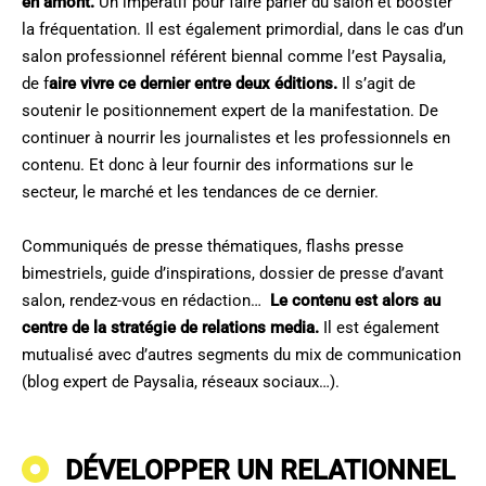
en amont.
Un impératif pour faire parler du salon et booster
la fréquentation. Il est également primordial, dans le cas d’un
salon professionnel référent biennal comme l’est Paysalia,
de f
aire vivre ce dernier entre deux éditions.
Il s’agit de
soutenir le positionnement expert de la manifestation. De
continuer à nourrir les journalistes et les professionnels en
contenu. Et donc à leur fournir des informations sur le
secteur, le marché et les tendances de ce dernier.
Communiqués de presse thématiques, flashs presse
bimestriels, guide d’inspirations, dossier de presse d’avant
salon, rendez-vous en rédaction…
Le contenu est alors au
centre de la stratégie de relations media.
Il est également
mutualisé avec d’autres segments du mix de communication
(blog expert de Paysalia, réseaux sociaux…).
DÉVELOPPER UN RELATIONNEL