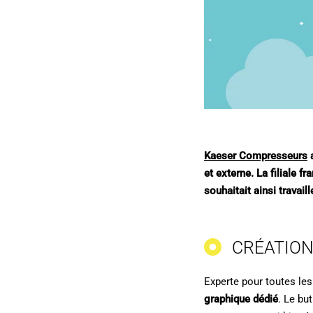
Kaeser Compresseurs
a
et externe. La filiale 
souhaitait ainsi travai
CRÉATION
Experte pour toutes le
graphique dédié
. Le bu