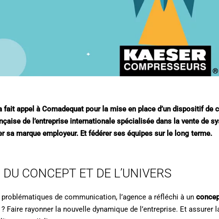
 fait appel à Comadequat pour la mise en place d’un dispositif de
française de l’entreprise internationale spécialisée dans la vente de
ller sa marque employeur. Et fédérer ses équipes sur le long terme.
 DU CONCEPT ET DE L’UNIVERS
s problématiques de communication, l’agence a réfléchi à un
concept
t ? Faire rayonner la nouvelle dynamique de l’entreprise. Et assurer l