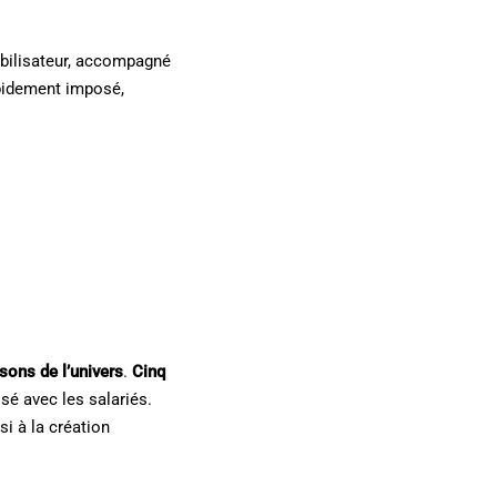
obilisateur, accompagné
rapidement imposé,
sons de l’univers
.
Cinq
sé avec les salariés.
i à la création