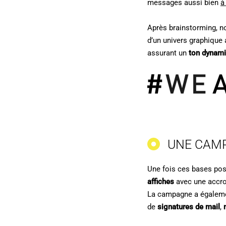
messages aussi bien
à
Après brainstorming, 
d’un univers graphique 
assurant un
ton dynami
UNE CAMP
Une fois ces bases pos
affiches
avec une accroc
La campagne a égaleme
de
signatures de mail
,