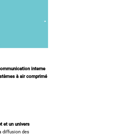
 communication interne
 systèmes à air comprimé
 et un univers
a diffusion des