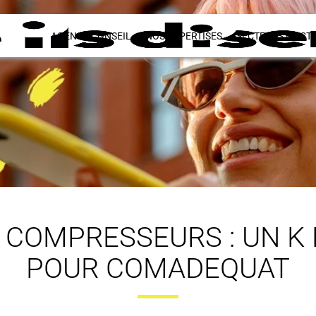
AGENCE CONSEIL
NOS EXPERTISES
SECTEURS D’ACTI
 COMPRESSEURS : UN K 
POUR COMADEQUAT