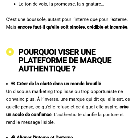
Le ton de voix, la promesse, la signature…
C’est une boussole, autant pour l’interne que pour l’externe.
Mais
encore faut-il qu’elle soit sincère, crédible et incarnée
.
POURQUOI VISER UNE
PLATEFORME DE MARQUE
AUTHENTIQUE ?
🎯 Créer de la clarté dans un monde brouillé
Un discours marketing trop lisse ou trop opportuniste ne
convainc plus. À l’inverse, une marque qui dit qui elle est, ce
qu’elle pense, ce qu’elle refuse et ce à quoi elle aspire,
crée
un socle de confiance
. L’authenticité clarifie la posture et
rend le message lisible.
🧠 Aligner l’interne et l’externe