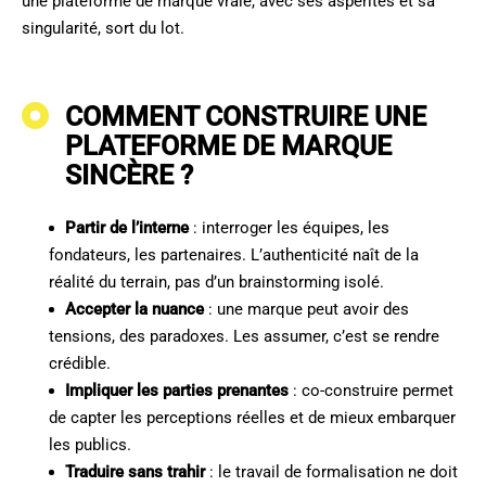
une plateforme de marque vraie, avec ses aspérités et sa
singularité, sort du lot.
COMMENT CONSTRUIRE UNE
PLATEFORME DE MARQUE
SINCÈRE ?
Partir de l’interne
: interroger les équipes, les
fondateurs, les partenaires. L’authenticité naît de la
réalité du terrain, pas d’un brainstorming isolé.
Accepter la nuance
: une marque peut avoir des
tensions, des paradoxes. Les assumer, c’est se rendre
crédible.
Impliquer les parties prenantes
: co-construire permet
de capter les perceptions réelles et de mieux embarquer
les publics.
Traduire sans trahir
: le travail de formalisation ne doit